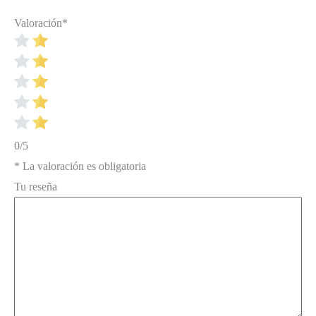
Valoración
*
0/5
* La valoración es obligatoria
Tu reseña