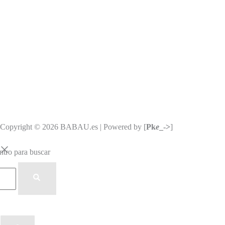
Copyright © 2026 BABAU.es | Powered by [
Pk
e
_->
]
ntro para buscar