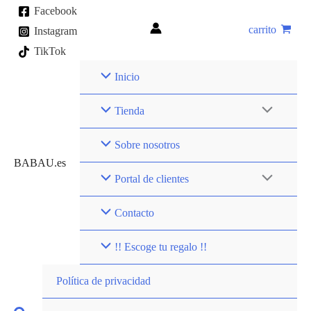
Ir
Facebook
al
carrito
Instagram
contenido
TikTok
Inicio
Tienda
Sobre nosotros
BABAU.es
Portal de clientes
Contacto
!! Escoge tu regalo !!
Política de privacidad