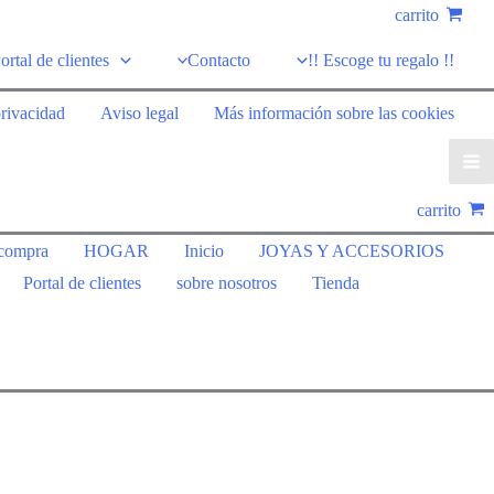
carrito
ortal de clientes
Contacto
!! Escoge tu regalo !!
privacidad
Aviso legal
Más información sobre las cookies
carrito
 compra
HOGAR
Inicio
JOYAS Y ACCESORIOS
Portal de clientes
sobre nosotros
Tienda