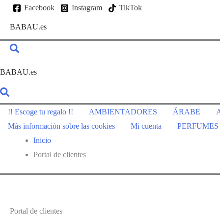
Ir
Facebook
Instagram
TikTok
al
BABAU.es
contenido
BABAU.es
!! Escoge tu regalo !!
AMBIENTADORES
ÁRABE
A
Más información sobre las cookies
Mi cuenta
PERFUMES
Inicio
Portal de clientes
Portal de clientes