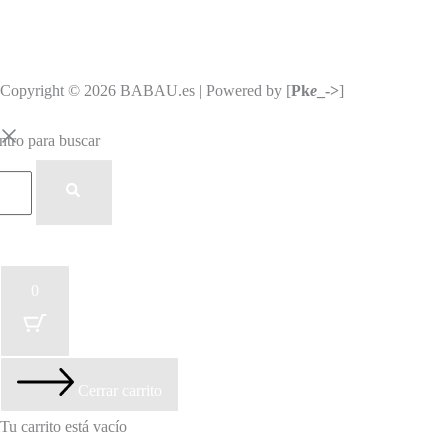
Copyright © 2026 BABAU.es | Powered by [
Pk
e
_->
]
ntro para buscar
0
Cerrar carrito
Tu carrito está vacío