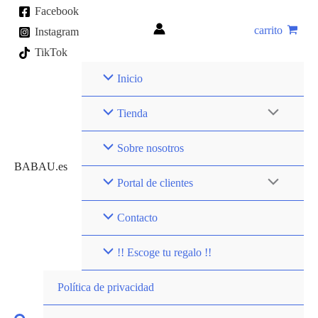
Ir
Facebook
al
carrito
Instagram
contenido
TikTok
Inicio
Tienda
Sobre nosotros
BABAU.es
Portal de clientes
Contacto
!! Escoge tu regalo !!
Política de privacidad