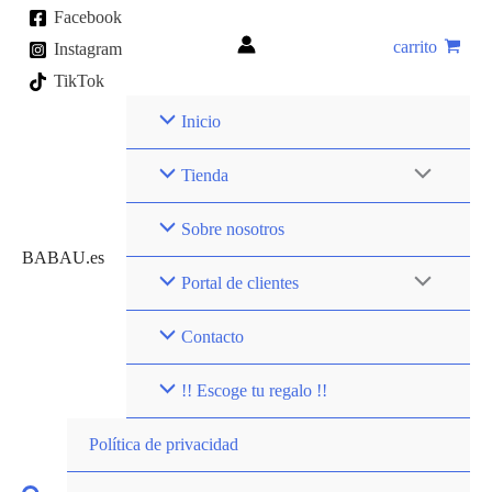
Ir
Facebook
al
carrito
Instagram
contenido
TikTok
Inicio
Tienda
Sobre nosotros
BABAU.es
Portal de clientes
Contacto
!! Escoge tu regalo !!
Política de privacidad