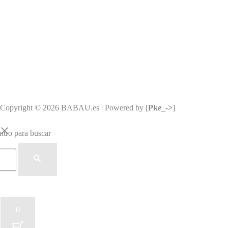
Copyright © 2026 BABAU.es | Powered by [
Pk
e
_->
]
ntro para buscar
0